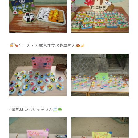
１・２・３歳児は食べ物屋さん
4歳児はおもちゃ屋さん