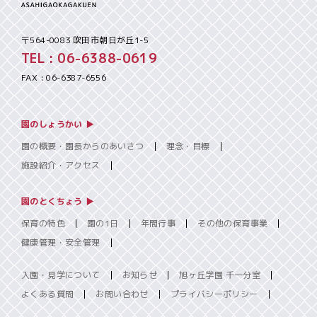
〒564-0083 吹田市朝日が丘1-5
TEL : 06-6388-0619
FAX : 06-6387-6556
園のしょうかい ▶︎
園の概要・園長からのあいさつ
理念・目標
施設紹介・アクセス
園のとくちょう ▶︎
保育の特色
園の1日
年間行事
その他の保育事業
健康管理・安全管理
入園・見学について
お知らせ
旭ヶ丘学園 千一分室
よくある質問
お問い合わせ
プライバシーポリシー